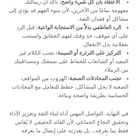
الاعتقاد بأن كل شيء واضح:
تأكد أن رسالتك
مفهومة تمامًا من الآخرين، لأن سوء الفهم قد يؤدي إلى
مشاكل أو فقدان الثقة.
الرد العاطفي بدلاً من الاستجابة الواعية:
قبل الرد
على أي موقف، خذ وقتك لفهم الحقائق واستجب
بعقلانية بدل الانفعال.
التركيز على الثرثرة أو النميمة:
تجنب الكلام غير
المفيد أو الشائعات للحفاظ على سمعتك ومصداقيتك
بين الزملاء.
تجنب المحادثات الصعبة:
الهروب من المواقف
الصعبة لا يحل المشاكل، خطط للتعامل مع المحادثات
الحساسة بطريقة واضحة وبناءة.
في النهاية، التواصل المهني أداة لبناء الثقة وتعزيز الأداء
وتحقيق النجاح الجماعي. لأن القائد الحقيقي لا يُقاس
فقط بما يعرفه… بل بقدرته على إيصال ما يعرفه