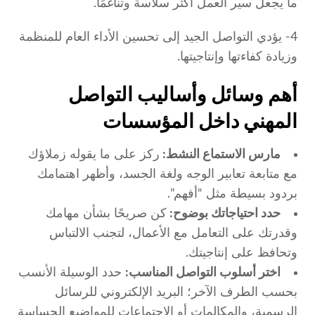
ما يجعل سير العمل أكثر سلاسة وتناغمًا.
4- يؤدي التواصل الجيد إلى تحسين الأداء العام للمنظمة
وزيادة كفاءتها وإنتاجيتها.
أهم وسائل وأساليب التواصل
المهني داخل المؤسسات
مارس الاستماع النشط:
ركز على ما يقوله زملاؤك
مع متابعة تعابير الوجه ولغة الجسد، وأظهر اهتمامك
بردود بسيطة مثل “أفهم”.
حدد احتياجاتك بوضوح:
كن صريحًا بشأن مهامك
وقدرتك على التعامل مع الأعمال، لتجنب الالتباس
وتحافظ على إنتاجيتك.
اختر أسلوب التواصل المناسب:
حدد الوسيلة الأنسب
بحسب الطرف الآخر؛ البريد الإلكتروني للرسائل
الرسمية، والمكالمات أو الاجتماعات للمواضيع الحساسة