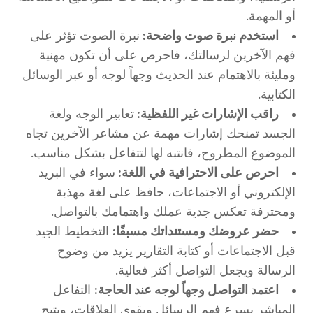
أو المهمة.
استخدم نبرة صوت واضحة:
نبرة الصوت تؤثر على
فهم الآخرين لرسالتك، فاحرص على أن تكون مهنية
ومليئة بالاهتمام عند الحديث وجهاً لوجه أو عبر الوسائل
الكتابية.
راقب الإشارات غير اللفظية:
تعابير الوجه ولغة
الجسد تمنحك إشارات مهمة عن مشاعر الآخرين تجاه
الموضوع المطروح، فانتبه لها لتتفاعل بشكل مناسب.
احرص على الاحترافية في اللغة:
سواء في البريد
الإلكتروني أو الاجتماعات، حافظ على لغة مهذبة
ومحترفة تعكس جدية عملك واهتمامك بالتواصل.
حضر عروضك ومستنداتك مسبقًا:
التخطيط الجيد
قبل الاجتماعات أو كتابة التقارير يزيد من وضوح
الرسالة ويجعل التواصل أكثر فعالية.
اعتمد التواصل وجهاً لوجه عند الحاجة:
التفاعل
المباشر يسرع فهم الرسائل ويقوي العلاقات، ويتيح