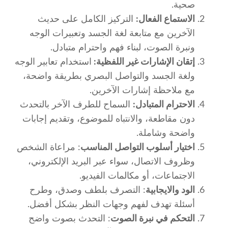
صحية.
الاستماع الفعال:
التركيز الكامل على حديث
الآخرين مع متابعة لغة الجسد وتعبيرات الوجه
ونبرة الصوت، لبناء فهم واحترام متبادل.
إتقان الإشارات غير اللفظية:
استخدام تعابير الوجه
ولغة الجسد والتواصل البصري بطريقة واضحة،
مع ملاحظة إشارات الآخرين.
الاحترام المتبادل:
السماح للطرف الآخر بالتحدث
دون مقاطعة، والانتباه للموضوع، وتقديم إجابات
واضحة وشاملة.
اختيار أسلوب التواصل المناسب
: مراعاة الشخص
وظروف الاتصال، سواء عبر البريد الإلكتروني،
الاجتماعات، أو مكالمات الفيديو.
الود والايجابية
: التصرف بلطف وصدق، وطرح
أسئلة تهدف لفهم وجهات النظر بشكل أفضل.
التحكم في نبرة الصوت
: التحدث بصوت واضح