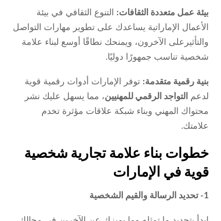
بيئة عمل متعددة الثقافات:
التنوع الثقافي في بيئة
الأعمال الإماراتية يساعدك على تطوير مهارات التواصل
والتأثيرعلى الآخرون، ويمنحك نطاقًا أوسع لبناء علامة
شخصية تناسب جمهورًا دوليًا.
بنية رقمية متقدمة:
توفر الإمارات أدوات رقمية قوية
لدعم
التواجد الرقمي للمهنيين
، مما يسهل عليك نشر
محتواك المهني وبناء شبكة علاقات مؤثرة تخدم
علامتك.
خطوات بناء علامة تجارية شخصية
قوية في الإمارات
1- تحديد الرسالة والقيم الشخصية
ابدأ بتحديد ما تمثله وما يميزك عن الآخرين في مجالك،