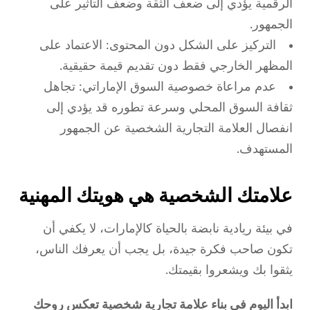
الرقمية يؤدي إلى ضعف الثقة وضعف التأثير على
الجمهور.
التركيز على الشكل دون المحتوى: الاعتماد على
المظهر الخارجي فقط دون تقديم قيمة حقيقية.
عدم مراعاة خصوصية السوق الإماراتي: تجاهل
ثقافة السوق المحلي وسرعة تطوره قد يؤدي إلى
انفصال العلامة التجارية الشخصية عن الجمهور
المستهدف.
علامتك الشخصية هي هويتك المهنية
في بيئة ريادية نابضة بالحياة كالإمارات، لا يكفي أن
تكون صاحب فكرة جيدة، بل يجب أن يعرفك الناس،
يثقوا بك ويشعروا بقيمتك.
ابدأ اليوم في بناء علامة تجارية شخصية تعكس روحك