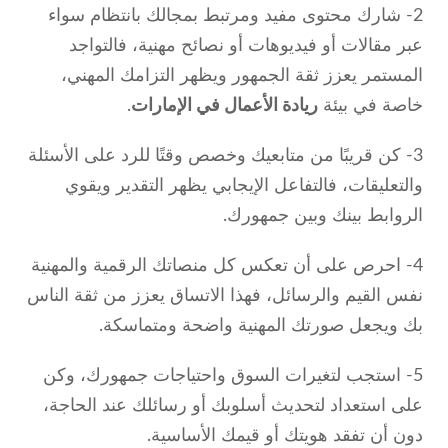
2- شارك محتوى مفيد ومرتبط بمجالك بانتظام سواء
عبر مقالات أو فيديوهات أو نصائح مهنية، فالتواجد
المستمر يعزز ثقة الجمهور ويظهر التزامك المهني،
خاصة في بيئة
ريادة الأعمال في الإمارات
.
3- كن قريبًا من متابعيك وخصص وقتًا للرد على الأسئلة
والتعليقات، فالتفاعل الإيجابي يظهر التقدير ويقوي
الروابط بينك وبين جمهورك.
4- احرص على أن تعكس كل منصاتك الرقمية والمهنية
نفس القيم والرسائل، فهذا الاتساق يعزز من ثقة الناس
بك ويجعل صورتك المهنية واضحة ومتماسكة.
5- استجب لتغيرات السوق واحتياجات جمهورك، وكن
على استعداد لتحديث أسلوبك أو رسائلك عند الحاجة،
دون أن تفقد هويتك أو قيمك الأساسية.