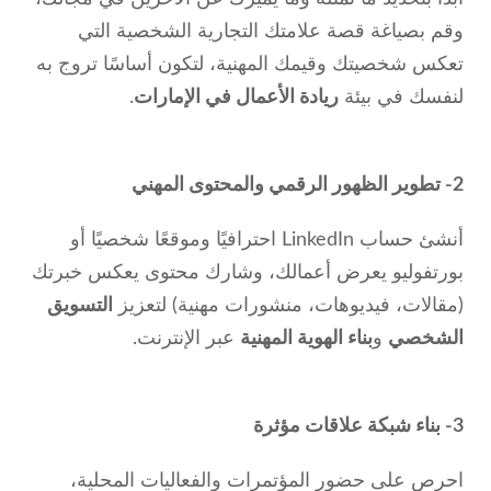
وقم بصياغة قصة علامتك التجارية الشخصية التي
تعكس شخصيتك وقيمك المهنية، لتكون أساسًا تروج به
لنفسك في بيئة
ريادة الأعمال في الإمارات
.
2- تطوير الظهور الرقمي والمحتوى المهني
أنشئ حساب LinkedIn احترافيًا وموقعًا شخصيًا أو
بورتفوليو يعرض أعمالك، وشارك محتوى يعكس خبرتك
(مقالات، فيديوهات، منشورات مهنية) لتعزيز
التسويق
الشخصي
و
بناء الهوية المهنية
عبر الإنترنت.
3- بناء شبكة علاقات مؤثرة
احرص على حضور المؤتمرات والفعاليات المحلية،