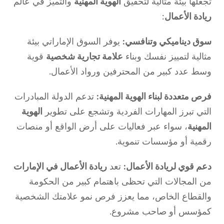
تجعلها بيئة مثالية لتحقيق
الهوية المهنية
والتميز في عالم
ريادة الأعمال
:
سوق ديناميكي وتنافسي:
يوفر السوق الإماراتي بيئة
مثالية لتمييز نفسك وبناء
علامة تجارية شخصية
قوية
وسط عدد كبير من المحترفين ورواد الأعمال.
فرص متعددة لبناء الهوية المهنية:
تدعم الدولة المبادرات
التي تبرز المهارات الفردية وتشجع على تطوير
الهوية
المهنية
، سواء عبر فعاليات على أرض الواقع أو منصات
رقمية أو مؤسسات تنموية.
دعم قوي لريادة الأعمال:
تعد
ريادة الأعمال في الإمارات
من المجالات التي تحظى باهتمام كبير من الحكومة
والقطاع الخاص، مما يعزز فرص نمو علامتك الشخصية
كمؤسس أو صاحب مشروع.